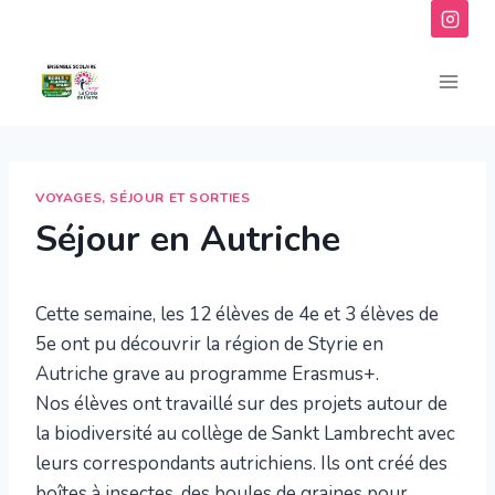
Aller
au
contenu
VOYAGES, SÉJOUR ET SORTIES
Séjour en Autriche
Cette semaine, les 12 élèves de 4e et 3 élèves de
5e ont pu découvrir la région de Styrie en
Autriche grave au programme Erasmus+.
Nos élèves ont travaillé sur des projets autour de
la biodiversité au collège de Sankt Lambrecht avec
leurs correspondants autrichiens. Ils ont créé des
boîtes à insectes, des boules de graines pour