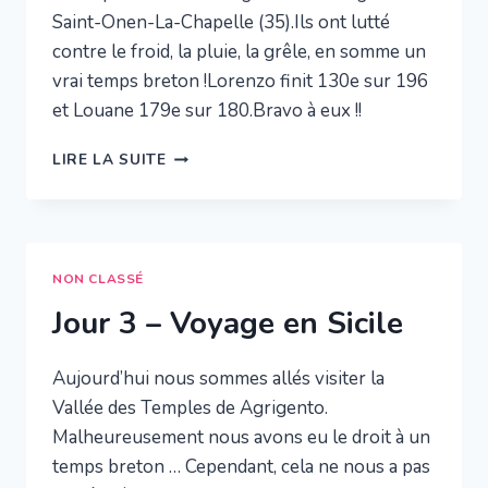
Saint-Onen-La-Chapelle (35).Ils ont lutté
contre le froid, la pluie, la grêle, en somme un
vrai temps breton !Lorenzo finit 130e sur 196
et Louane 179e sur 180.Bravo à eux !!
CROSS
LIRE LA SUITE
RÉGIONAL
NON CLASSÉ
Jour 3 – Voyage en Sicile
Aujourd’hui nous sommes allés visiter la
Vallée des Temples de Agrigento.
Malheureusement nous avons eu le droit à un
temps breton … Cependant, cela ne nous a pas