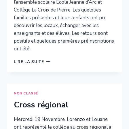
l’ensemble scolaire Ecole Jeanne d’Arc et
Collège La Croix de Pierre. Les quelques
familles présentes et leurs enfants ont pu
découvrir les locaux, échanger avec les
enseignants et des élèves. Les retours sont
positifs et quelques premières préinscriptions
ont été…
PORTES
LIRE LA SUITE
OUVERTES
JANVIER
NON CLASSÉ
Cross régional
Mercredi 19 Novembre, Lorenzo et Louane
ont représenté le collège au cross régional à