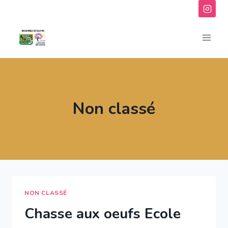
Aller
au
contenu
Non classé
NON CLASSÉ
Chasse aux oeufs Ecole