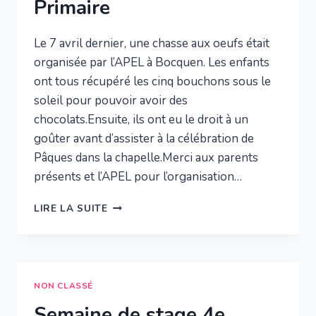
Primaire
Le 7 avril dernier, une chasse aux oeufs était
organisée par l’APEL à Bocquen. Les enfants
ont tous récupéré les cinq bouchons sous le
soleil pour pouvoir avoir des
chocolats.Ensuite, ils ont eu le droit à un
goûter avant d’assister à la célébration de
Pâques dans la chapelle.Merci aux parents
présents et l’APEL pour l’organisation…
CHASSE
LIRE LA SUITE
AUX
OEUFS
ECOLE
PRIMAIRE
NON CLASSÉ
Semaine de stage 4e