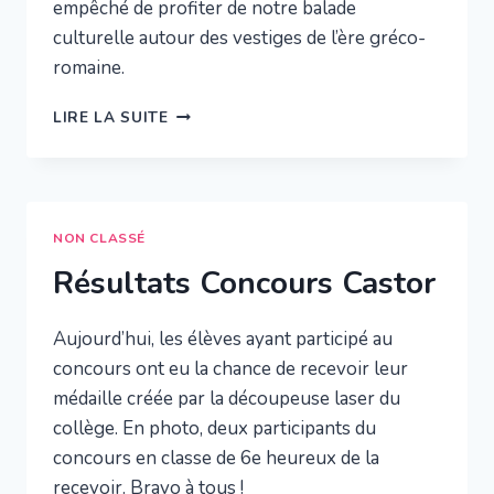
empêché de profiter de notre balade
culturelle autour des vestiges de l’ère gréco-
romaine.
JOUR
LIRE LA SUITE
3
–
VOYAGE
EN
SICILE
NON CLASSÉ
Résultats Concours Castor
Aujourd’hui, les élèves ayant participé au
concours ont eu la chance de recevoir leur
médaille créée par la découpeuse laser du
collège. En photo, deux participants du
concours en classe de 6e heureux de la
recevoir. Bravo à tous !