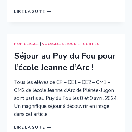
RÉSULTATS
LIRE LA SUITE
CONCOURS
CASTOR
NON CLASSÉ
|
VOYAGES, SÉJOUR ET SORTIES
Séjour au Puy du Fou pour
l’école Jeanne d’Arc !
Tous les élèves de CP – CE1 – CE2 – CM1 –
CM2 de l’école Jeanne d’Arc de Plénée-Jugon
sont partis au Puy du Fou les 8 et 9 avril 2024.
Un magnifique séjour à découvrir en image
dans cet article !
SÉJOUR
LIRE LA SUITE