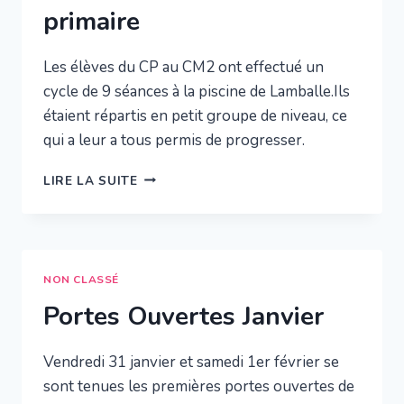
primaire
Les élèves du CP au CM2 ont effectué un
cycle de 9 séances à la piscine de Lamballe.Ils
étaient répartis en petit groupe de niveau, ce
qui a leur a tous permis de progresser.
FIN
LIRE LA SUITE
DU
CYCLE
PISCINE
EN
PRIMAIRE
NON CLASSÉ
Portes Ouvertes Janvier
Vendredi 31 janvier et samedi 1er février se
sont tenues les premières portes ouvertes de