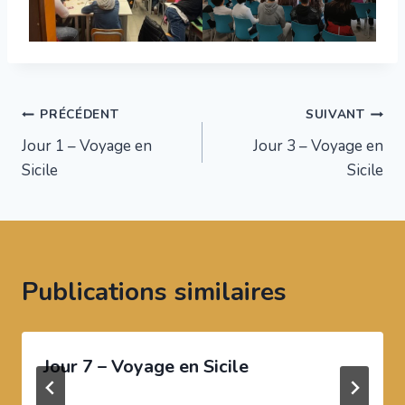
Navigation
PRÉCÉDENT
SUIVANT
Jour 1 – Voyage en
Jour 3 – Voyage en
de
Sicile
Sicile
l’article
Publications similaires
Jour 7 – Voyage en Sicile