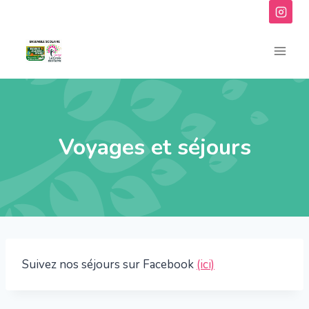
Aller
au
contenu
Voyages et séjours
Suivez nos séjours sur Facebook
(ici)