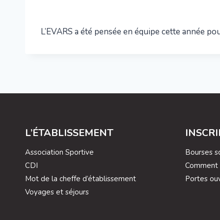
L’EVARS a été pensée en équipe cette année pour
L’ÉTABLISSEMENT
INSCR
Association Sportive
Bourses sc
CDI
Comment s’
Mot de la cheffe d’établissement
Portes ou
Voyages et séjours