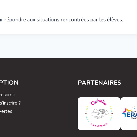
 répondre aux situations rencontrées par les élèves.
IPTION
PARTENAIRES
olaires
inscrire ?
vertes