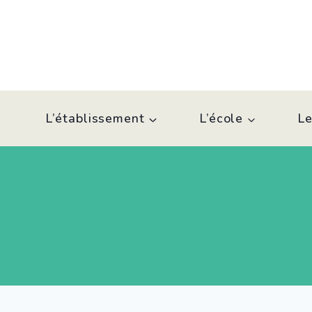
Aller
au
contenu
L’établissement
L’école
Le