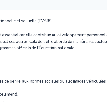
lationnelle et sexuelle (EVARS)
 essentiel car elle contribue au développement personnel de
pect des autres. Cela doit être abordé de manière respectue
rammes officiels de l’Éducation nationale.
pes de genre, aux normes sociales ou aux images véhiculées 
rcèlement).
es.