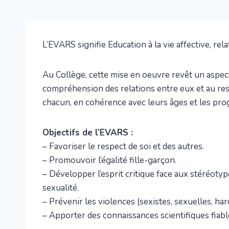
L’EVARS signifie Education à la vie affective, re
Au Collège, cette mise en oeuvre revêt un aspect
compréhension des relations entre eux et au res
chacun, en cohérence avec leurs âges et les prog
Objectifs de l’EVARS :
– Favoriser le respect de soi et des autres.
– Promouvoir l’égalité fille-garçon.
– Développer l’esprit critique face aux stéréoty
sexualité.
– Prévenir les violences (sexistes, sexuelles, ha
– Apporter des connaissances scientifiques fiabl