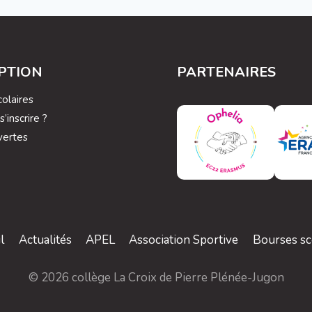
IPTION
PARTENAIRES
olaires
inscrire ?
vertes
l
Actualités
APEL
Association Sportive
Bourses sc
© 2026 collège La Croix de Pierre Plénée-Jugon