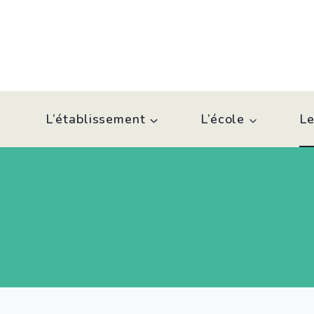
Aller
au
contenu
L’établissement
L’école
Le