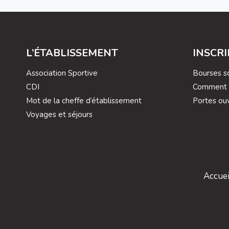
L’ÉTABLISSEMENT
INSCR
Association Sportive
Bourses sc
CDI
Comment s’
Mot de la cheffe d’établissement
Portes ou
Voyages et séjours
Accuei