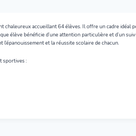
nt chaleureux accueillant 64 élèves. Il offre un cadre idéal
que élève bénéficie d’une attention particulière et d’un suiv
nt l’épanouissement et la réussite scolaire de chacun.
t sportives :