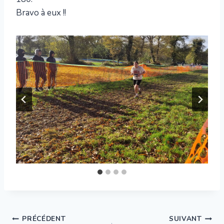
Bravo à eux !!
Navigation
PRÉCÉDENT
SUIVANT