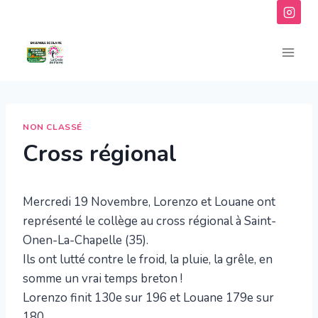
Aller
au
contenu
NON CLASSÉ
Cross régional
Mercredi 19 Novembre, Lorenzo et Louane ont
représenté le collège au cross régional à Saint-
Onen-La-Chapelle (35).
Ils ont lutté contre le froid, la pluie, la grêle, en
somme un vrai temps breton !
Lorenzo finit 130e sur 196 et Louane 179e sur
180.