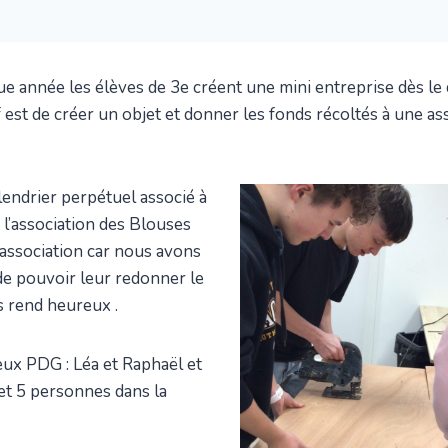
ue année les élèves de 3e créent une mini entreprise dès le d
f est de créer un objet et donner les fonds récoltés à une as
lendrier perpétuel associé à
 l’association des Blouses
 association car nous avons
 de pouvoir leur redonner le
s rend heureux .
ux PDG : Léa et Raphaël et
t 5 personnes dans la