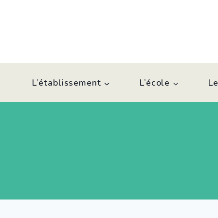
Aller
au
contenu
L’établissement
L’école
Le