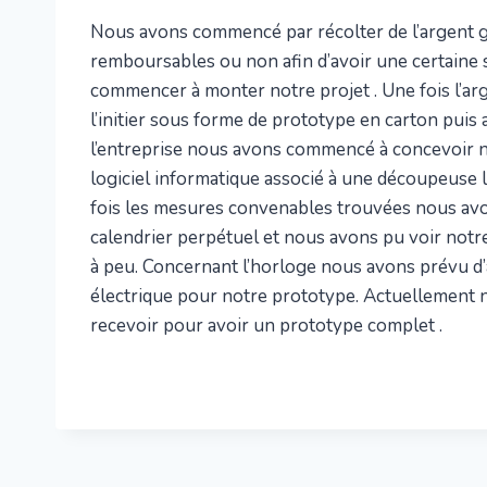
Nous avons commencé par récolter de l’argent g
remboursables ou non afin d’avoir une certain
commencer à monter notre projet . Une fois l’ar
l’initier sous forme de prototype en carton puis 
l’entreprise nous avons commencé à concevoir no
logiciel informatique associé à une découpeus
fois les mesures convenables trouvées nous av
calendrier perpétuel et nous avons pu voir not
à peu. Concernant l’horloge nous avons prévu d
électrique pour notre prototype. Actuellement 
recevoir pour avoir un prototype complet .