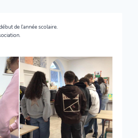
ébut de l’année scolaire.
sociation.