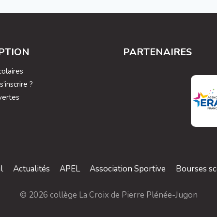
IPTION
PARTENAIRES
olaires
inscrire ?
vertes
l
Actualités
APEL
Association Sportive
Bourses sc
© 2026 collège La Croix de Pierre Plénée-Jugon