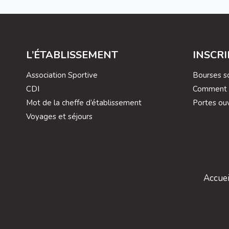
L’ÉTABLISSEMENT
INSCR
Association Sportive
Bourses sc
CDI
Comment s’
Mot de la cheffe d’établissement
Portes ou
Voyages et séjours
Accuei