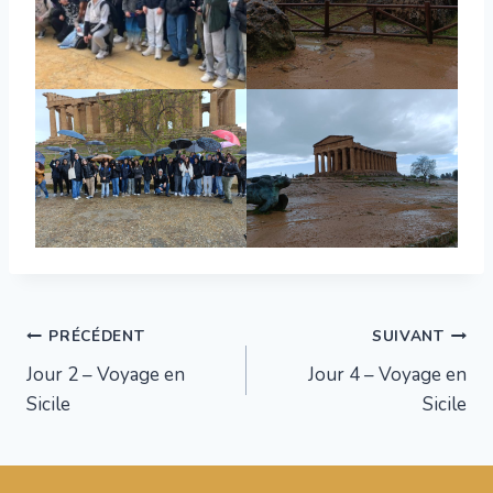
Navigation
PRÉCÉDENT
SUIVANT
Jour 2 – Voyage en
Jour 4 – Voyage en
de
Sicile
Sicile
l’article