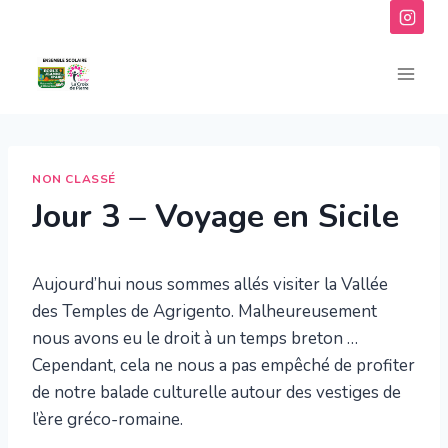
Aller
au
contenu
NON CLASSÉ
Jour 3 – Voyage en Sicile
Aujourd’hui nous sommes allés visiter la Vallée
des Temples de Agrigento. Malheureusement
nous avons eu le droit à un temps breton …
Cependant, cela ne nous a pas empêché de profiter
de notre balade culturelle autour des vestiges de
l’ère gréco-romaine.