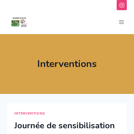
Aller
au
contenu
Interventions
INTERVENTIONS
Journée de sensibilisation