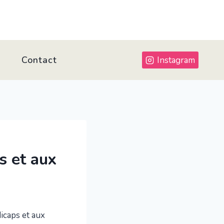
Contact
Instagram
s et aux
icaps et aux