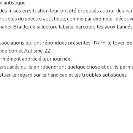
 autistique.
es mises en situation leur ont été proposés autour des han
 troubles du spectre autistique, comme par exemple : découv
phabet Braille, de la lecture labiale, parcours les yeux bandé
ssociations qui ont répondues présentes : l’APF, le foyer Be
nde Son et Autisme 22.
ormément apprécié leur journée !
suadés qu’ils en retiendront quelque chose et qu’ils perme
oluer le regard sur le handicap et les troubles autistiques.