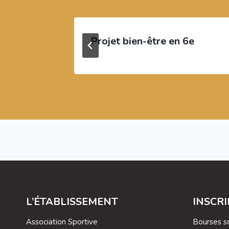
Projet bien-être en 6e
L’ÉTABLISSEMENT
INSCR
Association Sportive
Bourses sc