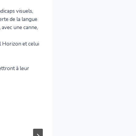
dicaps visuels,
erte de la langue
s, avec une canne,
l Horizon et celui
ttront à leur