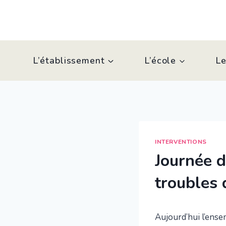
Aller
au
contenu
L’établissement
L’école
Le
INTERVENTIONS
Journée d
troubles 
Aujourd’hui l’ense