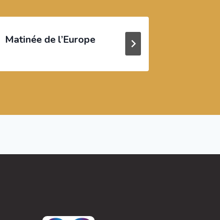
Matinée de l’Europe
Forum O