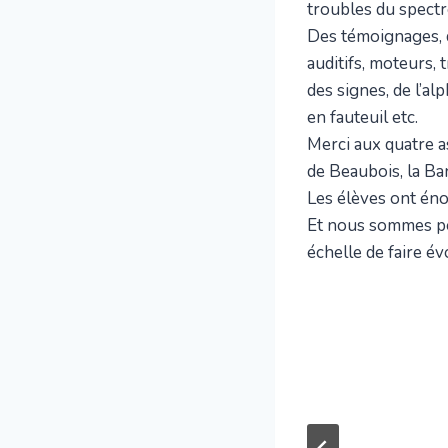
troubles du spectre
Des témoignages, d
auditifs, moteurs,
des signes, de l’al
en fauteuil etc.
Merci aux quatre a
de Beaubois, la Ba
Les élèves ont én
Et nous sommes per
échelle de faire év