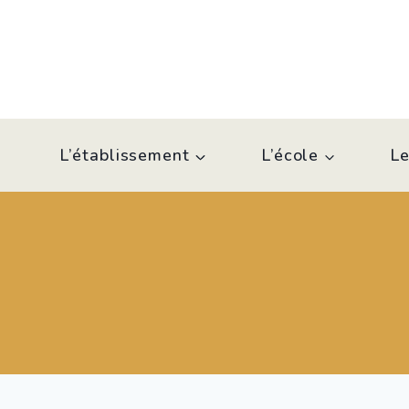
Aller
au
contenu
L’établissement
L’école
Le