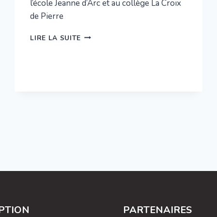
l’école Jeanne d’Arc et au collège La Croix
de Pierre
NOËL
LIRE LA SUITE
APPROCHE
IPTION
PARTENAIRES