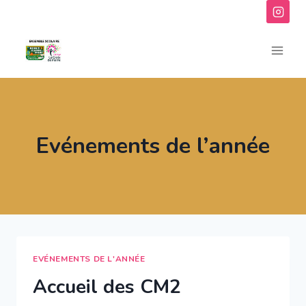
Aller
au
contenu
Evénements de l’année
EVÉNEMENTS DE L'ANNÉE
Accueil des CM2