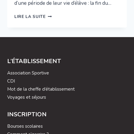
d’une période de leur vie d’élève : la fin du…
REMISE
LIRE LA SUITE
DU
DNB
L’ÉTABLISSEMENT
Association Sportive
CDI
Mot de la cheffe d’établissement
Voyages et séjours
INSCRIPTION
Bourses scolaires